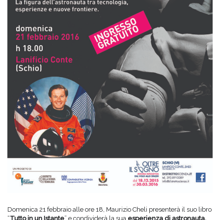
Domenica 21 febbraio alle ore 18, Maurizio Cheli presenterà il suo libro
“
Tutto in un Istante
” e condividerà la sua
esperienza di astronauta,