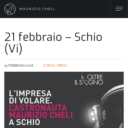
MAURIZIO CHELI
21 febbraio – Schio
(Vi)
15 FEBBRAIO 2016
EVENTI
,
PRESS