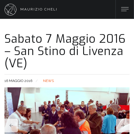
MAURIZIO CHELI
Sabato 7 Maggio 2016
– San Stino di Livenza
(VE)
16 MAGGIO 2016
NEWS