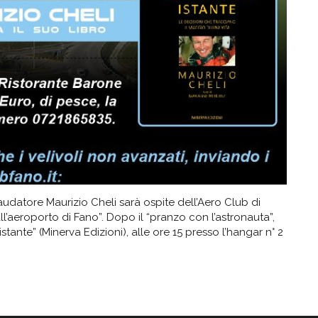
audatore Maurizio Cheli sarà ospite dell’Aero Club di
l’aeroporto di Fano”. Dopo il “pranzo con l’astronauta”,
istante” (Minerva Edizioni), alle ore 15 presso l’hangar n° 2