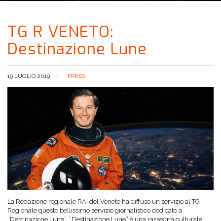
TG R VENETO:
Destinazione Lune
19 LUGLIO 2019
PRESS
La Redazione regionale RAI del Veneto ha diffuso un servizio al TG
Regionale questo bellissimo servizio giornalistico dedicato a
“Destinazione Lune”. “Destinazione Lune” è una rassegna culturale,