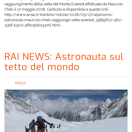
raggiungimento della vetta del Monte Everest effettuata da Maurizio
Cheli il 17 maggio 2018. L’articolo è disponibile a questo link
http://www.ansa.it/trentino/notizie/2018/05/17/alpinismo-
astronauta-maurizio-cheli-raggiunge-vetta-everest_55f99f00-5fcc-
43bf-b300-af8c9bb13476.html
RAI NEWS: Astronauta sul
tetto del mondo
PRESS