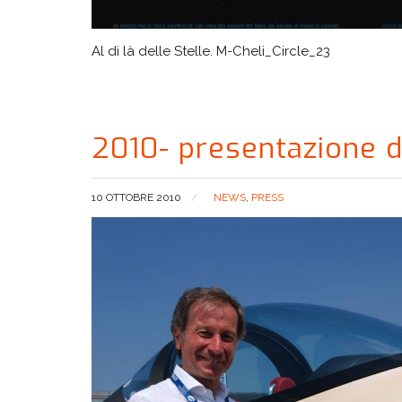
Al di là delle Stelle. M-Cheli_Circle_23
2010- presentazione d
10 OTTOBRE 2010
NEWS
,
PRESS