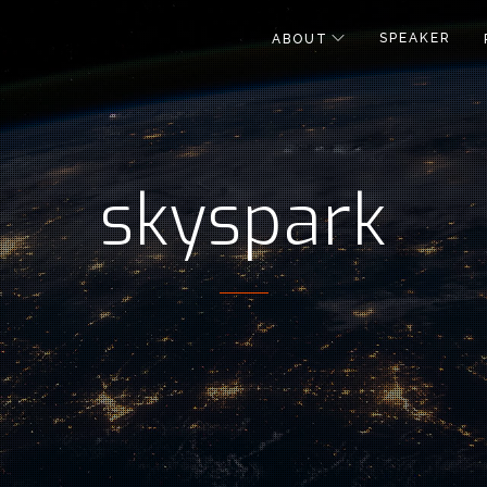
SPEAKER
ABOUT
skyspark