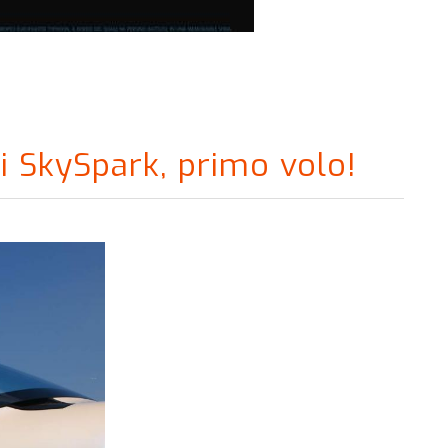
i SkySpark, primo volo!