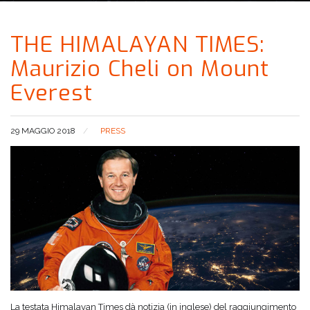
THE HIMALAYAN TIMES:
Maurizio Cheli on Mount
Everest
29 MAGGIO 2018
PRESS
La testata Himalayan Times dà notizia (in inglese) del raggiungimento