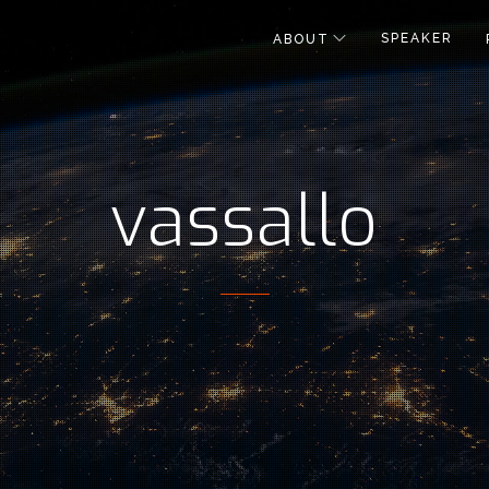
SPEAKER
ABOUT
vassallo