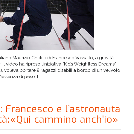
italiano Maurizio Cheli e di Francesco Vassallo, a gravità
 Il video ha ripreso l’iniziativa “Kid’s Weightless Dreams”
, voleva portare 8 ragazzi disabili a bordo di un velivolo
’assenza di peso. […]
 Francesco e l’astronauta
ità:«Qui cammino anch’io»