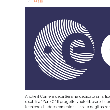
PRESS
Anche il Corriere della Sera ha dedicato un artico
disabili a “Zero G”. Il progetto vuole liberare il c
tecniche di addestramento utilizzate dagli astron