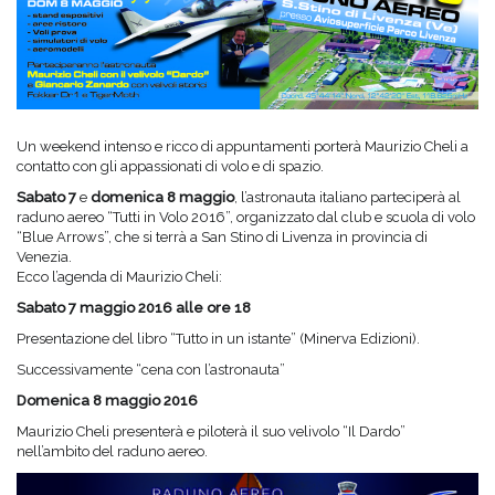
Un weekend intenso e ricco di appuntamenti porterà Maurizio Cheli a
contatto con gli appassionati di volo e di spazio.
Sabato 7
e
domenica 8 maggio
, l’astronauta italiano parteciperà al
raduno aereo “Tutti in Volo 2016”, organizzato dal club e scuola di volo
“Blue Arrows”, che si terrà a San Stino di Livenza in provincia di
Venezia.
Ecco l’agenda di Maurizio Cheli:
Sabato 7 maggio 2016 alle ore 18
Presentazione del libro “Tutto in un istante” (Minerva Edizioni).
Successivamente “cena con l’astronauta”
Domenica 8 maggio 2016
Maurizio Cheli presenterà e piloterà il suo velivolo “Il Dardo”
nell’ambito del raduno aereo.