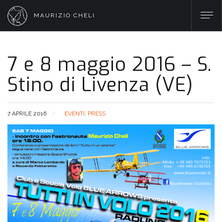
MAURIZIO CHELI
7 e 8 maggio 2016 – S.
Stino di Livenza (VE)
7 APRILE 2016
EVENTI
,
PRESS