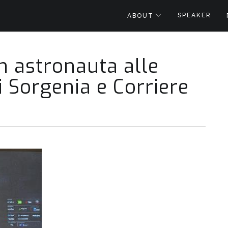
SPEAKER
ABOUT
n astronauta alle
di Sorgenia e Corriere