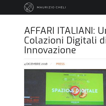
MAURIZIO CHELI
AFFARI ITALIANI: U
Colazioni Digitali 
Innovazione
4 DICEMBRE 2018
PRESS