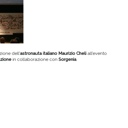
ione dell’
astronauta italiano Maurizio Cheli
all’evento
azione
in collaborazione con
Sorgenia
.