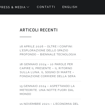
CONTATTI
ENGLISH
PRESS & MEDIA
ARTICOLI RECENTI
16 APRILE 2026 – OLTRE I CONFINI:
L’ESPLORAZIONE DELLO SPAZIO
PROFONDO – BIENNALE TECNOLOGIA
18 GENNAIO 2024 – 10 PAROLE PER
CAPIRE IL PRESENTE – IL RITORNO
SULLA LUNA, IL SOGNO DI MARTE –
FONDAZIONE CORRIERE DELLA SERA
15 GENNAIO 2024 – ASPETTANDO LA
METEORITE. UNA NOTTE FUORI DAL
MONDO
15 NOVEMBRE 2023 – L’ECONOMIA DEL