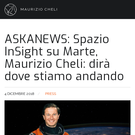
MAURIZIO CHELI
ASKANEWS: Spazio
InSight su Marte,
Maurizio Cheli: dirà
dove stiamo andando
4 DICEMBRE 2018
PRESS