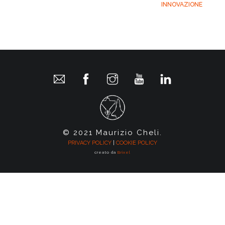
INNOVAZIONE
© 2021 Maurizio Cheli.
PRIVACY POLICY
|
COOKIE POLICY
creato da
Brixel