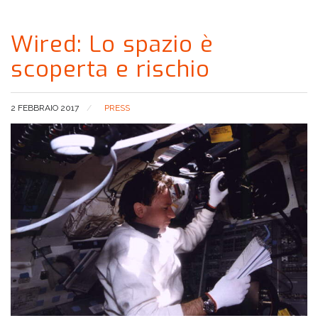
Wired: Lo spazio è
scoperta e rischio
2 FEBBRAIO 2017
PRESS