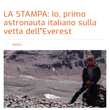
LA STAMPA: Io, primo
astronauta italiano sulla
vetta dell”Everest
PRESS