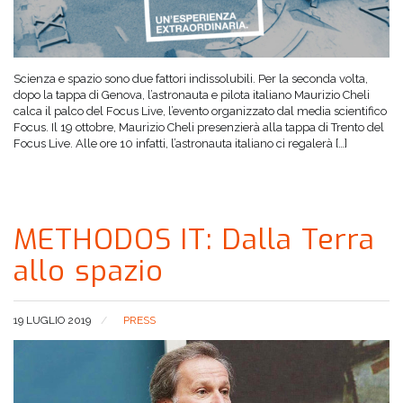
Scienza e spazio sono due fattori indissolubili. Per la seconda volta,
dopo la tappa di Genova, l’astronauta e pilota italiano Maurizio Cheli
calca il palco del Focus Live, l’evento organizzato dal media scientifico
Focus. Il 19 ottobre, Maurizio Cheli presenzierà alla tappa di Trento del
Focus Live. Alle ore 10 infatti, l’astronauta italiano ci regalerà […]
METHODOS IT: Dalla Terra
allo spazio
19 LUGLIO 2019
PRESS