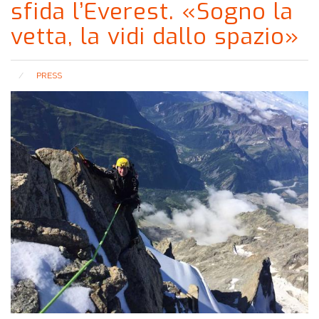
sfida l’Everest. «Sogno la
vetta, la vidi dallo spazio»
PRESS