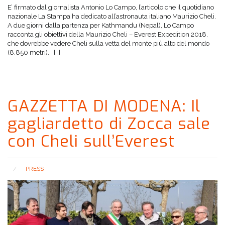
E’ firmato dal giornalista Antonio Lo Campo, l’articolo che il quotidiano
nazionale La Stampa ha dedicato all’astronauta italiano Maurizio Cheli.
A due giorni dalla partenza per Kathmandu (Nepal), Lo Campo
racconta gli obiettivi della Maurizio Cheli – Everest Expedition 2018,
che dovrebbe vedere Cheli sulla vetta del monte più alto del mondo
(8.850 metri). […]
GAZZETTA DI MODENA: Il
gagliardetto di Zocca sale
con Cheli sull’Everest
PRESS