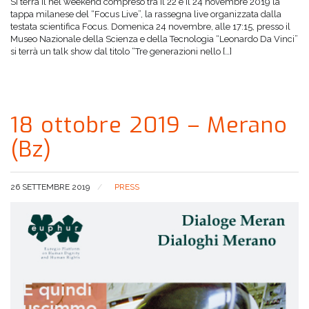
Si terrà il nel weekend compreso tra il 22 e il 24 novembre 2019 la
tappa milanese del “Focus Live”, la rassegna live organizzata dalla
testata scientifica Focus. Domenica 24 novembre, alle 17:15, presso il
Museo Nazionale della Scienza e della Tecnologia “Leonardo Da Vinci”
si terrà un talk show dal titolo “Tre generazioni nello […]
18 ottobre 2019 – Merano
(Bz)
26 SETTEMBRE 2019
PRESS