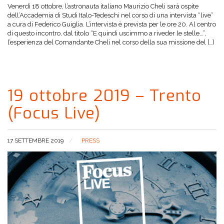
Venerdì 18 ottobre, l’astronauta italiano Maurizio Cheli sarà ospite
dell’Accademia di Studi Italo-Tedeschi nel corso di una intervista “live”
a cura di Federico Guiglia. L’intervista è prevista per le ore 20. Al centro
di questo incontro, dal titolo “E quindi uscimmo a riveder le stelle…”,
l’esperienza del Comandante Cheli nel corso della sua missione del […]
19 ottobre 2019 – Trento
(Focus Live)
17 SETTEMBRE 2019
PRESS