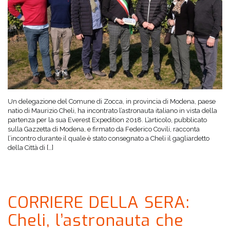
Un delegazione del Comune di Zocca, in provincia di Modena, paese
natio di Maurizio Cheli, ha incontrato l’astronauta italiano in vista della
partenza per la sua Everest Expedition 2018. L’articolo, pubblicato
sulla Gazzetta di Modena, e firmato da Federico Covili, racconta
l’incontro durante il quale è stato consegnato a Cheli il gagliardetto
della Città di […]
CORRIERE DELLA SERA:
Cheli, l’astronauta che