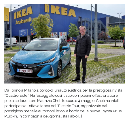
Da Torino a Milano a bordo di un’auto elettrica per la prestigiosa rivista
“Quattroruote”. Ha festeggiato così il suo compleanno l’astronauta e
pilota collaudatore Maurizio Cheli lo scorso 4 maggio. Cheli ha infatti
partecipato all’ottava tappa dell’Electric Tour, organizzato dal
prestigioso mensile automobilistico, a bordo della nuova Toyota Prius
Plug-In, in compagnia del giornalista Fabio […]