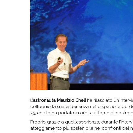
L’
astronauta Maurizio Cheli
ha rilasciato un’interv
colloquio la sua esperienza nello spazio, a bor
75, che lo ha portato in orbita attorno al nostro 
Proprio grazie a quell’esperienza, durante l’intervis
atteggiamento più sostenibile nei confronti del 