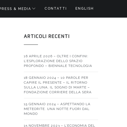
CONTATTI
ENGLISH
PRESS & MEDIA
ARTICOLI RECENTI
16 APRILE 2026 – OLTRE I CONFINI:
L’ESPLORAZIONE DELLO SPAZIO
PROFONDO – BIENNALE TECNOLOGIA
18 GENNAIO 2024 – 10 PAROLE PER
CAPIRE IL PRESENTE – IL RITORNO
SULLA LUNA, IL SOGNO DI MARTE –
FONDAZIONE CORRIERE DELLA SERA
15 GENNAIO 2024 – ASPETTANDO LA
METEORITE. UNA NOTTE FUORI DAL
MONDO
15 NOVEMBRE 2023 – L’ECONOMIA DEL