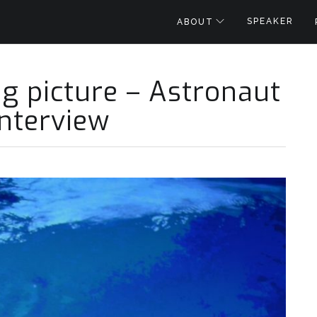
SPEAKER
ABOUT
g picture – Astronaut
Interview