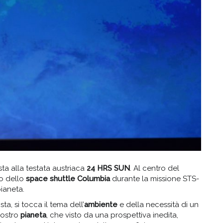
ista alla testata austriaca
24 HRS SUN
. Al centro del
do dello
space shuttle Columbia
durante la missione STS-
pianeta.
ta, si tocca il tema dell’
ambiente
e della necessità di un
nostro
pianeta
, che visto da una prospettiva inedita,