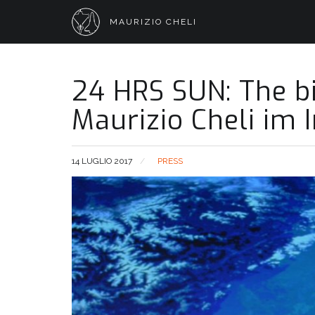
MAURIZIO CHELI
24 HRS SUN: The bi
Maurizio Cheli im 
14 LUGLIO 2017
PRESS