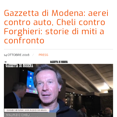
Gazzetta di Modena: aerei
contro auto, Cheli contro
Forghieri: storie di miti a
confronto
14 OTTOBRE 2016
PRESS