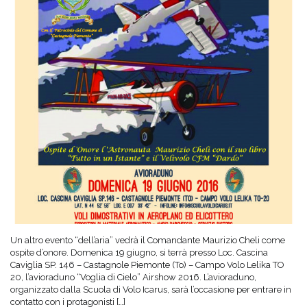
Un altro evento “dell’aria” vedrà il Comandante Maurizio Cheli come
ospite d’onore. Domenica 19 giugno, si terrà presso Loc. Cascina
Caviglia SP. 146 – Castagnole Piemonte (To) – Campo Volo Lelika TO
20, l’avioraduno “Voglia di Cielo” Airshow 2016. L’avioraduno,
organizzato dalla Scuola di Volo Icarus, sarà l’occasione per entrare in
contatto con i protagonisti […]