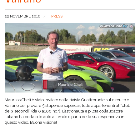
22 NOVEMBRE 2016
PRESS
Maurizio Cheli è stato invitato dalla rivista Quattroruote sul circuito di
Vairano per provare 5 stupende supercar, tutte appartenenti al “club
dei 3 secondi” (da 0 a100 ndr). L’astronauta e pilota collaudatore
italiano ha portato le auto al limite e parla della sua esperienza in
questo video. Buona visione!