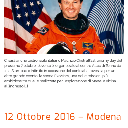
Ci sarà anche l’astronauta italiano Maurizio Cheli all’astronomy day del
prossimo 7 ottobre. L’evento è organizzato al centro Altec di Torino da
«La Stampa» e Infin.ito in occasione del conto alla rovescia per un
altro grande evento: la sonda ExoMars, una delle missioni più
ambiziose tra quelle realizzate per l’esplorazione di Marte, è vicina
all’ingresso […]
12 Ottobre 2016 – Modena