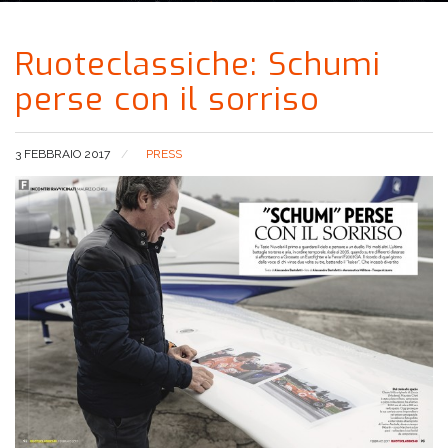
Ruoteclassiche: Schumi
perse con il sorriso
3 FEBBRAIO 2017
PRESS