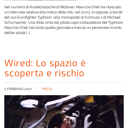
Nel numero di Ruoteclassiche di febbraio, Maurizio Cheli ha rilasciato
un’intervista relativa alla mitica sfida che, nel 2003, lo oppose, a bordo
del suo Eurofighter Typhoon, alla monoposto di Formula 1 di Michael
Schumacher. Una sfida vinta dal pilota capo collaudatore del Typhoon.
Maurizio Cheli racconta quella giornata e traccia un personale ricordo
dell’ex pilota […]
Wired: Lo spazio è
scoperta e rischio
2 FEBBRAIO 2017
PRESS