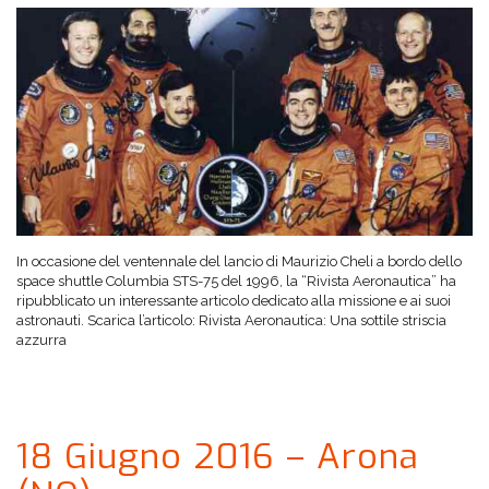
In occasione del ventennale del lancio di Maurizio Cheli a bordo dello
space shuttle Columbia STS-75 del 1996, la “Rivista Aeronautica” ha
ripubblicato un interessante articolo dedicato alla missione e ai suoi
astronauti. Scarica l’articolo: Rivista Aeronautica: Una sottile striscia
azzurra
18 Giugno 2016 – Arona