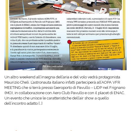
Un altro weekend all’insegna dell’aria e del volo vedrà protagonista
Maurizio Cheli. L’astronauta italiano infatti parteciperà all’AOPA VFR
MEETING che si terrà presso l’aeroporto di Pavullo – LIDP nel Frignano
(MO), in collaborazione con Aero Club Pavullo e con il placet di ENAC.
Un evento che unisce le caratteristiche dell’air show a quello
dell’incontro adatto […]