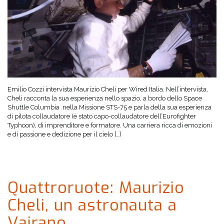
Emilio Cozzi intervista Maurizio Cheli per Wired Italia. Nell’intervista,
Cheli racconta la sua esperienza nello spazio, a bordo dello Space
Shuttle Columbia nella Missione STS-75 e parla della sua esperienza
di pilota collaudatore (è stato capo-collaudatore dell’Eurofighter
Typhoon), di imprenditore e formatore. Una carriera ricca di emozioni
e di passione e dedizione per il cielo […]
Quattroruote: Maurizio
Cheli, un astronauta a
Vairano