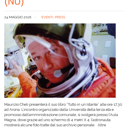
(NO)
24 MAGGIO 2016
EVENTI
,
PRESS
Maurizio Cheli presenterà il suo libro “Tutto in un Istante” alle ore 17,30
ad Arona. L’incontro organizzato dalla Università della terza età e
promosso dall’amministrazione comunale, si svolgerà presso l’Aula
Magna, dove grazie ad uno schermo di 4 metri X 4, l’astronauta
mostrerà alcune foto tratte dal suo archivio personale. Altre