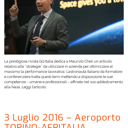
La prestigiosa rivista GQ Italia dedica a Maurizio Cheli un articolo
relativo alle “strategie” da utilizzare in azienda per ottimizzare al
massimo la performance lavorativa. L’astronauta italiano da formatore
e conferenziere tratta questi temi mettendo a disposizione le sue
competenze – umane e professionali – affinate nel suo addestramento
alla Nasa. Leggi l’articolo
3 Luglio 2016 – Aeroporto
TORINO-AERITALIA