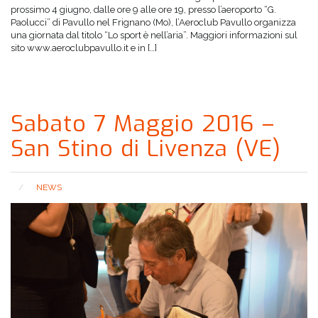
prossimo 4 giugno, dalle ore 9 alle ore 19, presso l’aeroporto “G.
Paolucci” di Pavullo nel Frignano (Mo), l’Aeroclub Pavullo organizza
una giornata dal titolo “Lo sport è nell’aria”. Maggiori informazioni sul
sito www.aeroclubpavullo.it e in […]
Sabato 7 Maggio 2016 –
San Stino di Livenza (VE)
NEWS