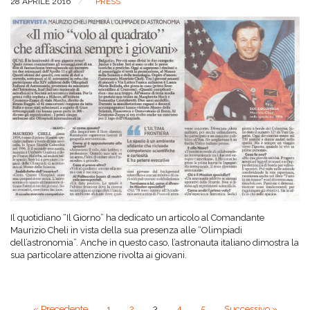
28 APRILE 2016
PRESS
Il quotidiano “Il Giorno” ha dedicato un articolo al Comandante
Maurizio Cheli in vista della sua presenza alle “Olimpiadi
dell’astronomia”. Anche in questo caso, l’astronauta italiano dimostra la
sua particolare attenzione rivolta ai giovani.
« Precedente
1
2
3
4
5
Successivo »