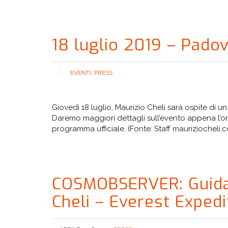
18 luglio 2019 – Pado
EVENTI
,
PRESS
Giovedì 18 luglio, Maurizio Cheli sarà ospite di u
Daremo maggiori dettagli sull’evento appena l’o
programma ufficiale. (Fonte: Staff mauriziocheli.
COSMOBSERVER: Guida u
Cheli – Everest Exped