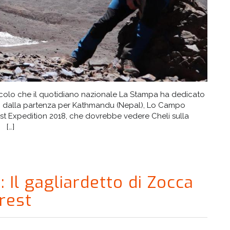
rticolo che il quotidiano nazionale La Stampa ha dedicato
orni dalla partenza per Kathmandu (Nepal), Lo Campo
rest Expedition 2018, che dovrebbe vedere Cheli sulla
 […]
l gagliardetto di Zocca
erest