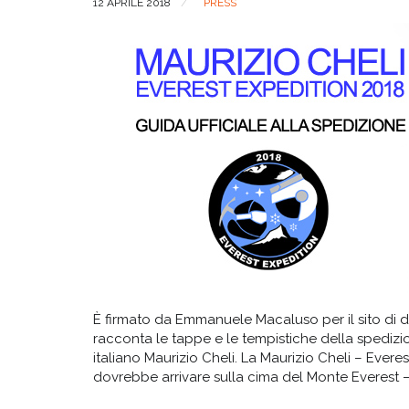
12 APRILE 2018
PRESS
È firmato da Emmanuele Macaluso per il sito di 
racconta le tappe e le tempistiche della spedizi
italiano Maurizio Cheli. La Maurizio Cheli – Everest
dovrebbe arrivare sulla cima del Monte Everest – 