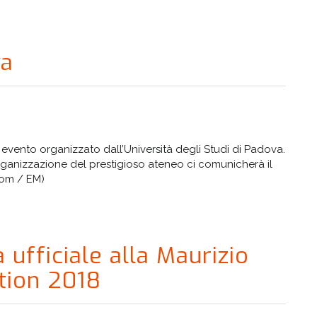
va
n evento organizzato dall’Università degli Studi di Padova.
rganizzazione del prestigioso ateneo ci comunicherà il
com / EM)
fficiale alla Maurizio
ition 2018