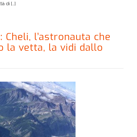
à di […]
Cheli, l’astronauta che
 la vetta, la vidi dallo